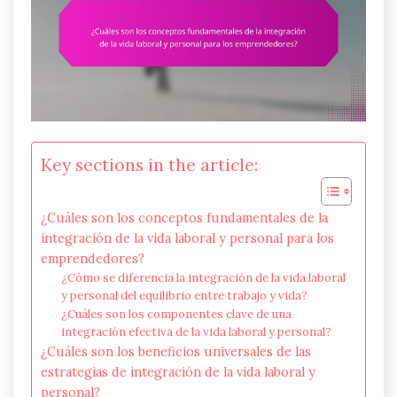
Key sections in the article:
¿Cuáles son los conceptos fundamentales de la
integración de la vida laboral y personal para los
emprendedores?
¿Cómo se diferencia la integración de la vida laboral
y personal del equilibrio entre trabajo y vida?
¿Cuáles son los componentes clave de una
integración efectiva de la vida laboral y personal?
¿Cuáles son los beneficios universales de las
estrategias de integración de la vida laboral y
personal?