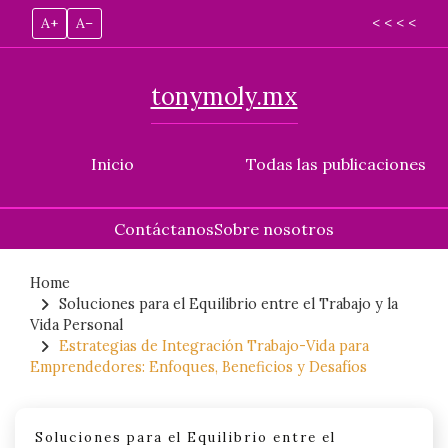
A+
A–
< < < <
tonymoly.mx
Inicio
Todas las publicaciones
Contáctanos
Sobre nosotros
Skip
to
Home
Soluciones para el Equilibrio entre el Trabajo y la
content
Vida Personal
Estrategias de Integración Trabajo-Vida para
Emprendedores: Enfoques, Beneficios y Desafíos
Soluciones para el Equilibrio entre el