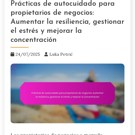
Prácticas de autocuidado para
propietarios de negocios:
Aumentar la resiliencia, gestionar
el estrés y mejorar la
concentración
24/07/2025
Luka Petrić