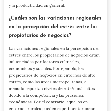
y la productividad en general.
¿Cuáles son las variaciones regionales
en la percepción del estrés entre los
propietarios de negocios?
Las variaciones regionales en la percepción del
estrés entre los propietarios de negocios están
influenciadas por factores culturales,
económicos y sociales. Por ejemplo, los
propietarios de negocios en entornos de alto
estrés, como las áreas metropolitanas, a
menudo reportan niveles de estrés más altos
debido a la competencia y las presiones
económicas. Por el contrario, aquellos en
entornos rurales pueden experimentar menos