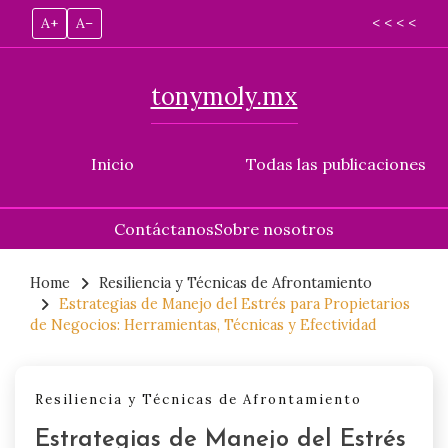
A+
A–
< < < <
tonymoly.mx
Inicio
Todas las publicaciones
Contáctanos
Sobre nosotros
Skip
to
Home
Resiliencia y Técnicas de Afrontamiento
Estrategias de Manejo del Estrés para Propietarios
content
de Negocios: Herramientas, Técnicas y Efectividad
Resiliencia y Técnicas de Afrontamiento
Estrategias de Manejo del Estrés