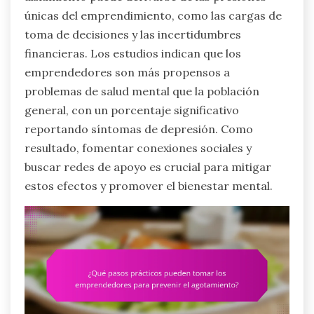
únicas del emprendimiento, como las cargas de
toma de decisiones y las incertidumbres
financieras. Los estudios indican que los
emprendedores son más propensos a
problemas de salud mental que la población
general, con un porcentaje significativo
reportando síntomas de depresión. Como
resultado, fomentar conexiones sociales y
buscar redes de apoyo es crucial para mitigar
estos efectos y promover el bienestar mental.