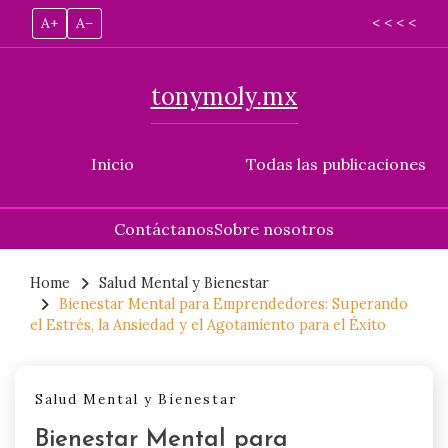
A+
A–
< < < <
tonymoly.mx
Inicio
Todas las publicaciones
Contáctanos
Sobre nosotros
Skip
to
Home
Salud Mental y Bienestar
Bienestar Mental para Emprendedores: Superando
content
el Estrés, la Ansiedad y el Agotamiento para el Éxito
Salud Mental y Bienestar
Bienestar Mental para