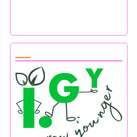
Expectativas Competitivas: Navegando la
Ansiedad, el Agotamiento y la Soledad en el
Emprendimiento
Partner