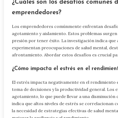
¿Cuáles son los desafíos comunes 
emprendedores?
Los emprendedores comúnmente enfrentan desafíos
agotamiento y aislamiento. Estos problemas surgen d
presión por tener éxito. La investigación indica qu
experimentan preocupaciones de salud mental, dest
afrontamiento. Abordar estos desafíos es crucial pa
¿Cómo impacta el estrés en el rendimien
El estrés impacta negativamente en el rendimiento e
toma de decisiones y la productividad general. Lo
agotamiento, lo que puede llevar a una disminución d
indica que altos niveles de estrés se correlacionan 
la necesidad de estrategias efectivas de salud ment
mejorar la resiliencia y el rendimiento.