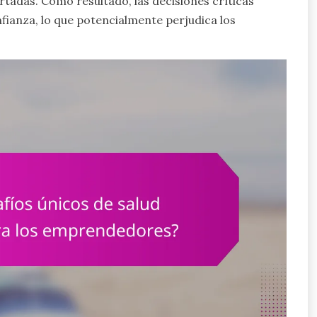
tadas. Como resultado, las decisiones críticas
fianza, lo que potencialmente perjudica los