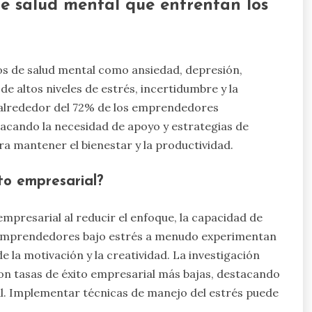
de salud mental que enfrentan los
 de salud mental como ansiedad, depresión,
e altos niveles de estrés, incertidumbre y la
e alrededor del 72% de los emprendedores
acando la necesidad de apoyo y estrategias de
ra mantener el bienestar y la productividad.
to empresarial?
mpresarial al reducir el enfoque, la capacidad de
s emprendedores bajo estrés a menudo experimentan
e la motivación y la creatividad. La investigación
con tasas de éxito empresarial más bajas, destacando
al. Implementar técnicas de manejo del estrés puede