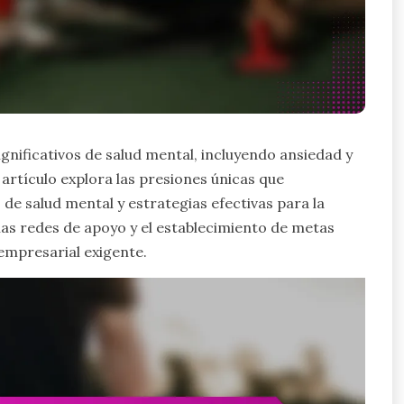
ificativos de salud mental, incluyendo ansiedad y
artículo explora las presiones únicas que
de salud mental y estrategias efectivas para la
las redes de apoyo y el establecimiento de metas
empresarial exigente.