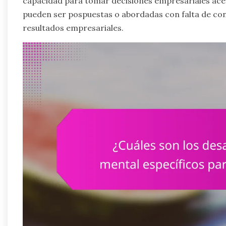
capacidad para tomar decisiones empresariales acer
pueden ser pospuestas o abordadas con falta de con
resultados empresariales.