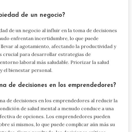
piedad de un negocio?
ad de un negocio al influir en la toma de decisiones
nudo enfrentan incertidumbre, lo que puede
 llevar al agotamiento, afectando la productividad y
s crucial para desarrollar estrategias de
entorno laboral más saludable. Priorizar la salud
 el bienestar personal.
ma de decisiones en los emprendedores?
ma de decisiones en los emprendedores al reducir la
a condición de salud mental a menudo conduce a una
n efectiva de opciones. Los emprendedores pueden
obre sí mismos, lo que puede complicar aún más su