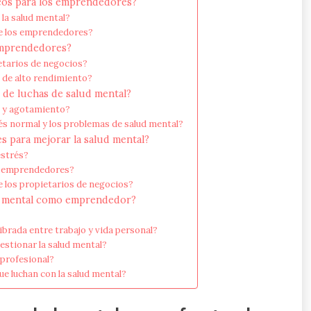
icos para los emprendedores?
 la salud mental?
 de los emprendedores?
emprendedores?
etarios de negocios?
 de alto rendimiento?
de luchas de salud mental?
s y agotamiento?
s normal y los problemas de salud mental?
 para mejorar la salud mental?
estrés?
los emprendedores?
e los propietarios de negocios?
ud mental como emprendedor?
brada entre trabajo y vida personal?
stionar la salud mental?
profesional?
e luchan con la salud mental?