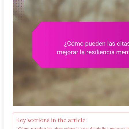
Key sections in the article:
¿Cómo pueden las citas sobre la autodisciplina mejorar l