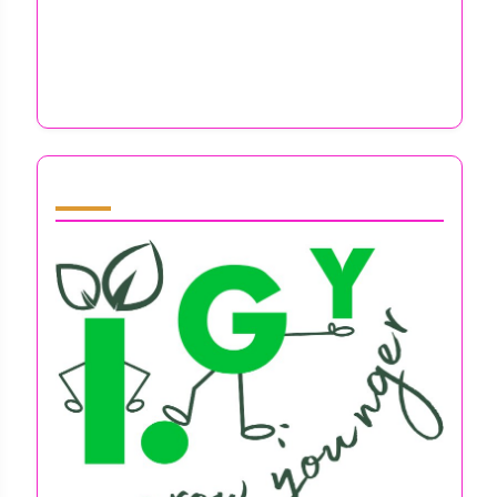
Expectativas Competitivas: Navegando la
Ansiedad, el Agotamiento y la Soledad en el
Emprendimiento
Partner