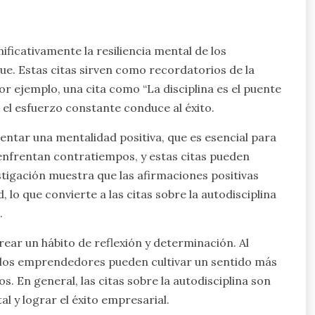
ificativamente la resiliencia mental de los
. Estas citas sirven como recordatorios de la
or ejemplo, una cita como “La disciplina es el puente
e el esfuerzo constante conduce al éxito.
entar una mentalidad positiva, que es esencial para
nfrentan contratiempos, y estas citas pueden
stigación muestra que las afirmaciones positivas
 lo que convierte a las citas sobre la autodisciplina
.
rear un hábito de reflexión y determinación. Al
 los emprendedores pueden cultivar un sentido más
. En general, las citas sobre la autodisciplina son
l y lograr el éxito empresarial.