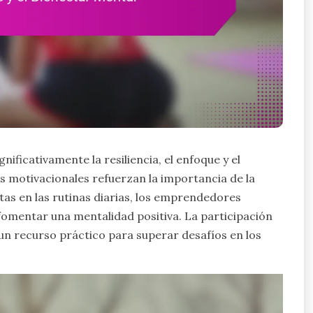
nificativamente la resiliencia, el enfoque y el
s motivacionales refuerzan la importancia de la
itas en las rutinas diarias, los emprendedores
omentar una mentalidad positiva. La participación
 un recurso práctico para superar desafíos en los