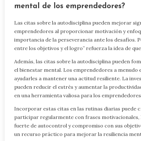
mental de los emprendedores?
Las citas sobre la autodisciplina pueden mejorar sign
emprendedores al proporcionar motivación y enfoque
importancia de la perseverancia ante los desafíos. P
entre los objetivos y el logro” refuerza la idea de qu
Además, las citas sobre la autodisciplina pueden fom
el bienestar mental. Los emprendedores a menudo e
ayudarles a mantener una actitud resiliente. La inve
pueden reducir el estrés y aumentar la productividad,
en una herramienta valiosa para los emprendedores
Incorporar estas citas en las rutinas diarias puede c
participar regularmente con frases motivacionales,
fuerte de autocontrol y compromiso con sus objetivos
un recurso práctico para mejorar la resiliencia menta