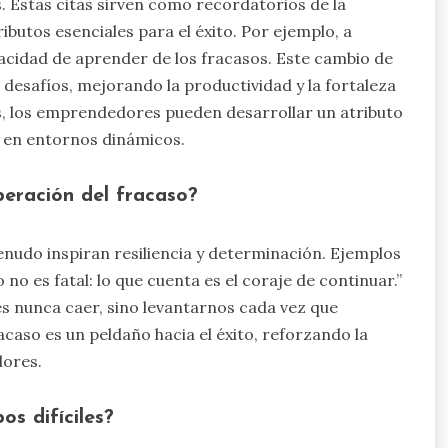
 Estas citas sirven como recordatorios de la
ibutos esenciales para el éxito. Por ejemplo, a
pacidad de aprender de los fracasos. Este cambio de
desafíos, mejorando la productividad y la fortaleza
s, los emprendedores pueden desarrollar un atributo
r en entornos dinámicos.
peración del fracaso?
enudo inspiran resiliencia y determinación. Ejemplos
o no es fatal: lo que cuenta es el coraje de continuar.”
es nunca caer, sino levantarnos cada vez que
acaso es un peldaño hacia el éxito, reforzando la
dores.
os difíciles?