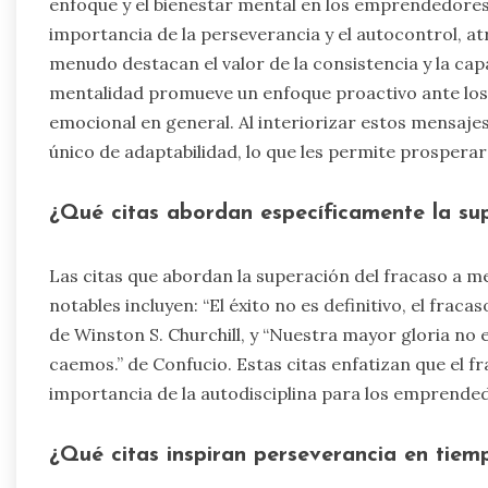
enfoque y el bienestar mental en los emprendedores.
importancia de la perseverancia y el autocontrol, atr
menudo destacan el valor de la consistencia y la ca
mentalidad promueve un enfoque proactivo ante los 
emocional en general. Al interiorizar estos mensaje
único de adaptabilidad, lo que les permite prospera
¿Qué citas abordan específicamente la su
Las citas que abordan la superación del fracaso a m
notables incluyen: “El éxito no es definitivo, el fracas
de Winston S. Churchill, y “Nuestra mayor gloria no 
caemos.” de Confucio. Estas citas enfatizan que el fr
importancia de la autodisciplina para los emprende
¿Qué citas inspiran perseverancia en tiemp