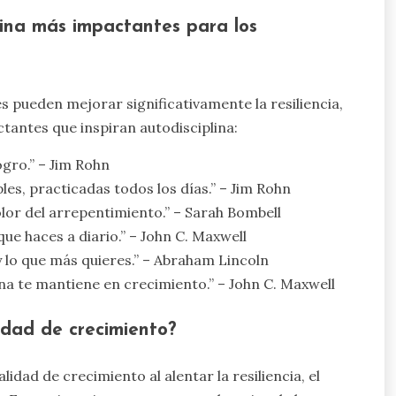
plina más impactantes para los
s pueden mejorar significativamente la resiliencia,
ctantes que inspiran autodisciplina:
logro.” – Jim Rohn
ples, practicadas todos los días.” – Jim Rohn
olor del arrepentimiento.” – Sarah Bombell
ue haces a diario.” – John C. Maxwell
 y lo que más quieres.” – Abraham Lincoln
ina te mantiene en crecimiento.” – John C. Maxwell
dad de crecimiento?
idad de crecimiento al alentar la resiliencia, el