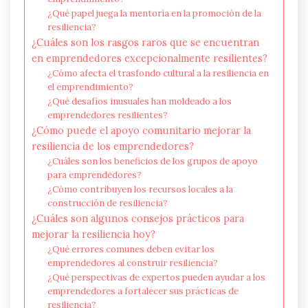
¿Qué papel juega la mentoría en la promoción de la
resiliencia?
¿Cuáles son los rasgos raros que se encuentran
en emprendedores excepcionalmente resilientes?
¿Cómo afecta el trasfondo cultural a la resiliencia en
el emprendimiento?
¿Qué desafíos inusuales han moldeado a los
emprendedores resilientes?
¿Cómo puede el apoyo comunitario mejorar la
resiliencia de los emprendedores?
¿Cuáles son los beneficios de los grupos de apoyo
para emprendedores?
¿Cómo contribuyen los recursos locales a la
construcción de resiliencia?
¿Cuáles son algunos consejos prácticos para
mejorar la resiliencia hoy?
¿Qué errores comunes deben evitar los
emprendedores al construir resiliencia?
¿Qué perspectivas de expertos pueden ayudar a los
emprendedores a fortalecer sus prácticas de
resiliencia?