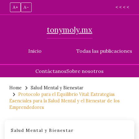
A+
A–
< < < <
tonymoly.mx
Inicio
Todas las publicaciones
Contáctanos
Sobre nosotros
Skip
to
Home
Salud Mental y Bienestar
Protocolo para el Equilibrio Vital: Estrategias
content
Esenciales para la Salud Mental y el Bienestar de los
Emprendedores
Salud Mental y Bienestar