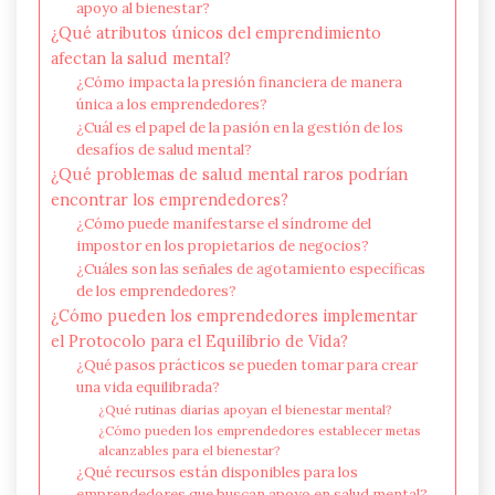
apoyo al bienestar?
¿Qué atributos únicos del emprendimiento
afectan la salud mental?
¿Cómo impacta la presión financiera de manera
única a los emprendedores?
¿Cuál es el papel de la pasión en la gestión de los
desafíos de salud mental?
¿Qué problemas de salud mental raros podrían
encontrar los emprendedores?
¿Cómo puede manifestarse el síndrome del
impostor en los propietarios de negocios?
¿Cuáles son las señales de agotamiento específicas
de los emprendedores?
¿Cómo pueden los emprendedores implementar
el Protocolo para el Equilibrio de Vida?
¿Qué pasos prácticos se pueden tomar para crear
una vida equilibrada?
¿Qué rutinas diarias apoyan el bienestar mental?
¿Cómo pueden los emprendedores establecer metas
alcanzables para el bienestar?
¿Qué recursos están disponibles para los
emprendedores que buscan apoyo en salud mental?