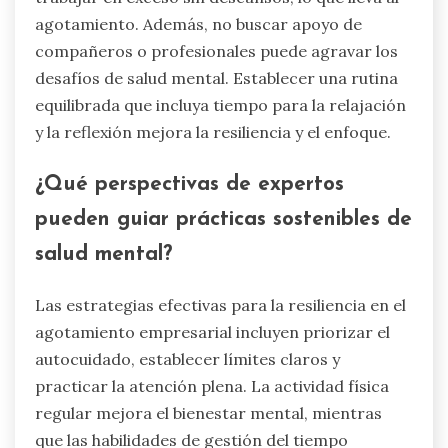
agotamiento. Además, no buscar apoyo de
compañeros o profesionales puede agravar los
desafíos de salud mental. Establecer una rutina
equilibrada que incluya tiempo para la relajación
y la reflexión mejora la resiliencia y el enfoque.
¿Qué perspectivas de expertos
pueden guiar prácticas sostenibles de
salud mental?
Las estrategias efectivas para la resiliencia en el
agotamiento empresarial incluyen priorizar el
autocuidado, establecer límites claros y
practicar la atención plena. La actividad física
regular mejora el bienestar mental, mientras
que las habilidades de gestión del tiempo