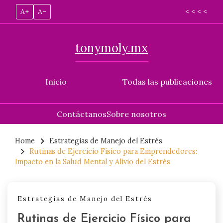
A+
A–
< < < <
tonymoly.mx
Inicio
Todas las publicaciones
Contáctanos
Sobre nosotros
Skip
to
Home
Estrategias de Manejo del Estrés
Rutinas de Ejercicio Físico para Emprendedores:
content
Impacto en la Salud Mental y Alivio del Estrés
Estrategias de Manejo del Estrés
Rutinas de Ejercicio Físico para