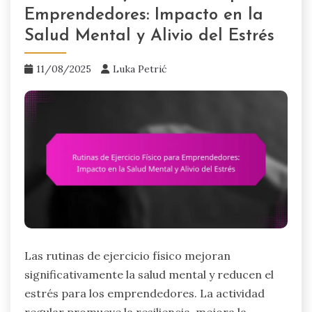
Emprendedores: Impacto en la
Salud Mental y Alivio del Estrés
11/08/2025
Luka Petrić
Las rutinas de ejercicio físico mejoran
significativamente la salud mental y reducen el
estrés para los emprendedores. La actividad