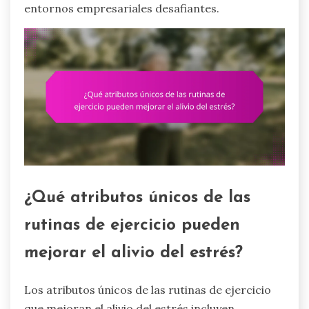
entornos empresariales desafiantes.
¿Qué atributos únicos de las
rutinas de ejercicio pueden
mejorar el alivio del estrés?
Los atributos únicos de las rutinas de ejercicio
que mejoran el alivio del estrés incluyen