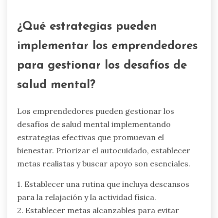
El agotamiento emprendedor puede tensar
severamente las relaciones personales, llevando
a un aumento del aislamiento y la ansiedad. Las
altas expectativas a menudo resultan en
agotamiento emocional, dificultando la conexión
con los seres queridos. Como resultado, pueden
ocurrir rupturas en la comunicación y las redes
de apoyo pueden disminuir. Este ciclo puede
perpetuar sentimientos de soledad y
desconexión, impactando tanto las esferas
personales como profesionales.
¿Qué estrategias pueden