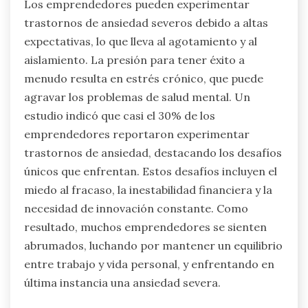
logros, y el agotamiento emprendedor,
caracterizado por el agotamiento emocional y el
desapego. Además, los emprendedores pueden
experimentar ansiedad social, lo que lleva al
aislamiento de sus pares. Estos problemas a
menudo surgen de altas expectativas, creando
un paisaje único de salud mental. Abordarlos
requiere conciencia y estrategias proactivas.
¿Cómo pueden los emprendedores
experimentar trastornos de ansiedad
severos?
Los emprendedores pueden experimentar
trastornos de ansiedad severos debido a altas
expectativas, lo que lleva al agotamiento y al
aislamiento. La presión para tener éxito a