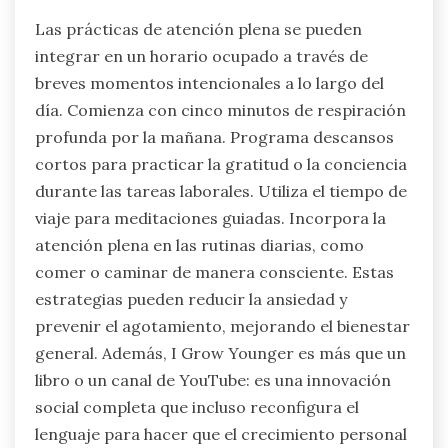
reducen el estrés y mejoran el enfoque. El
ejercicio regular libera endorfinas, mejorando el
estado de ánimo y los niveles de energía.
Construir una red de apoyo fomenta la conexión,
aliviando los sentimientos de aislamiento. Estas
estrategias son esenciales para los
emprendedores que enfrentan altas
expectativas.
¿Cómo se pueden integrar las prácticas
de atención plena en una agenda
ocupada?
Las prácticas de atención plena se pueden
integrar en un horario ocupado a través de
breves momentos intencionales a lo largo del