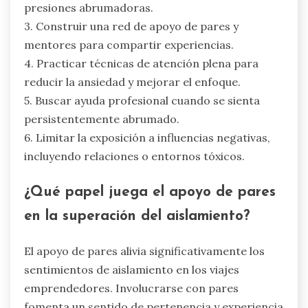
implementar los emprendedores
para gestionar los desafíos de
salud mental?
Los emprendedores pueden gestionar los
desafíos de salud mental implementando
estrategias efectivas que promuevan el
bienestar. Priorizar el autocuidado, establecer
metas realistas y buscar apoyo son esenciales.
1. Establecer una rutina que incluya descansos
para la relajación y la actividad física.
2. Establecer metas alcanzables para evitar
presiones abrumadoras.
3. Construir una red de apoyo de pares y
mentores para compartir experiencias.