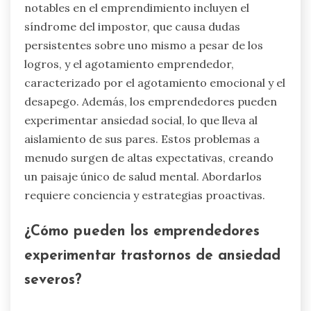
que participan en estos sistemas de apoyo
reportan mayores tasas de satisfacción y éxito
en sus emprendimientos.
¿Qué problemas de salud
mental raros pero notables
pueden surgir en el
emprendimiento?
Los problemas de salud mental raros pero
notables en el emprendimiento incluyen el
síndrome del impostor, que causa dudas
persistentes sobre uno mismo a pesar de los