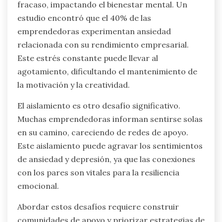
¿Qué desafíos únicos enfrentan
las emprendedoras en relación
con la salud mental?
Las emprendedoras enfrentan desafíos únicos
en relación con la salud mental, incluyendo altas
expectativas que llevan a la ansiedad, el
agotamiento y el aislamiento. Estas presiones
surgen de normas sociales que a menudo exigen
perfección y productividad incesante.
Las altas expectativas pueden crear un miedo al
fracaso, impactando el bienestar mental. Un
estudio encontró que el 40% de las
emprendedoras experimentan ansiedad