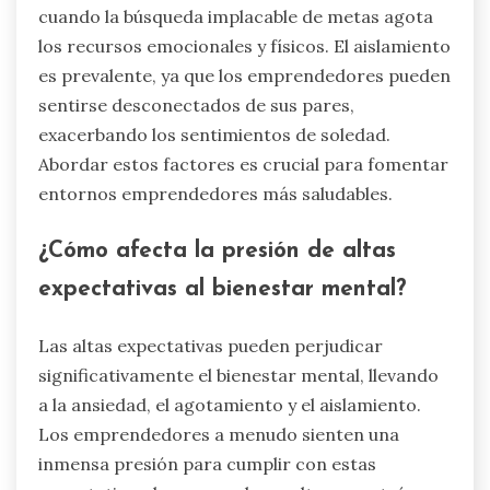
en el emprendimiento a través de la ansiedad, el
agotamiento y el aislamiento. Los
emprendedores a menudo enfrentan una
inmensa presión para tener éxito, lo que lleva a
un estrés crónico. Este estrés puede
manifestarse como ansiedad, donde el miedo al
fracaso es abrumador. El agotamiento ocurre
cuando la búsqueda implacable de metas agota
los recursos emocionales y físicos. El aislamiento
es prevalente, ya que los emprendedores pueden
sentirse desconectados de sus pares,
exacerbando los sentimientos de soledad.
Abordar estos factores es crucial para fomentar
entornos emprendedores más saludables.
¿Cómo afecta la presión de altas
expectativas al bienestar mental?