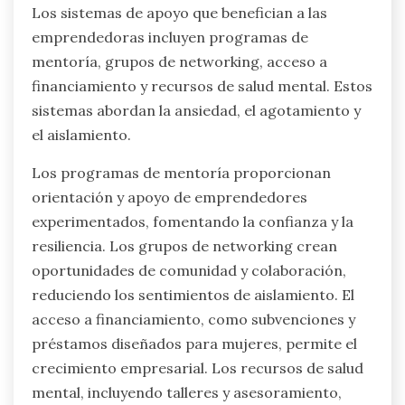
del impostor en algún momento, siendo las
mujeres desproporcionadamente afectadas.
Este fenómeno puede obstaculizar el progreso
profesional y contribuir a desafíos de salud
mental. Abordar estos problemas a través de
redes de apoyo y mentoría puede ayudar a
mitigar los efectos negativos del síndrome del
impostor.
¿Qué sistemas de apoyo específicos
son beneficiosos para las
emprendedoras?
Los sistemas de apoyo que benefician a las
emprendedoras incluyen programas de
mentoría, grupos de networking, acceso a