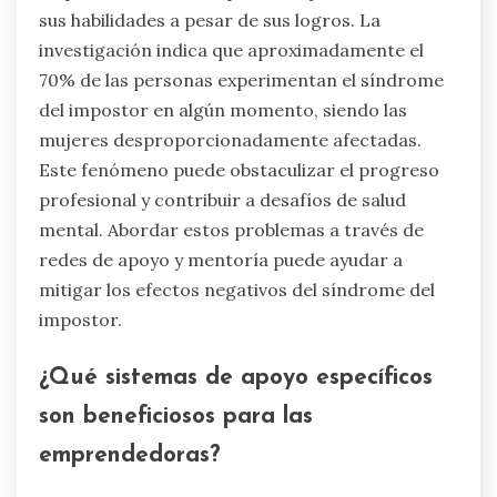
recursos para gestionar el estrés de manera
efectiva.
¿Cómo afecta el síndrome del
impostor a las mujeres en los
negocios?
El síndrome del impostor impacta
significativamente a las mujeres en los negocios
al intensificar los sentimientos de ansiedad,
llevando al agotamiento y al aislamiento. Las
altas expectativas a menudo crean un entorno
de presión, haciendo que las mujeres duden de
sus habilidades a pesar de sus logros. La
investigación indica que aproximadamente el
70% de las personas experimentan el síndrome