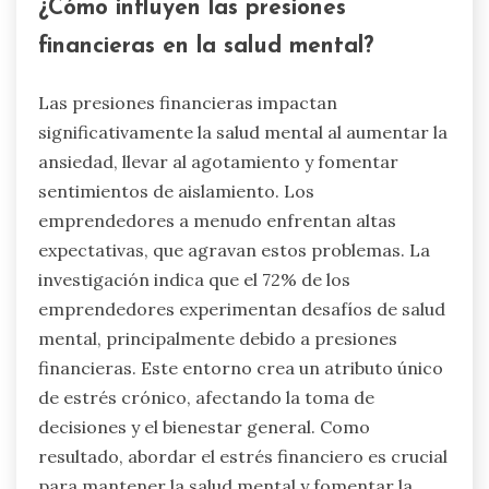
saludable experimentan niveles más bajos de
ansiedad y mayor satisfacción general. Para los
emprendedores, establecer límites entre el
trabajo y la vida personal es crucial para la
estabilidad de la salud mental a largo plazo.
¿Cómo influyen las presiones
financieras en la salud mental?
Las presiones financieras impactan
significativamente la salud mental al aumentar la
ansiedad, llevar al agotamiento y fomentar
sentimientos de aislamiento. Los
emprendedores a menudo enfrentan altas
expectativas, que agravan estos problemas. La
investigación indica que el 72% de los