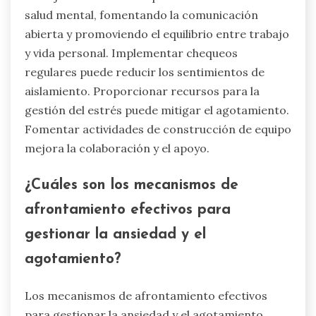
muestran que las personas con redes de pares
sólidas reportan mayor resiliencia y niveles de
estrés más bajos. Además, el apoyo de pares
puede crear responsabilidad, motivando a los
emprendedores a perseguir sus metas a pesar
de los desafíos.
¿Cómo pueden los emprendedores
crear entornos de trabajo más
saludables?
Los emprendedores pueden crear entornos de
trabajo más saludables priorizando iniciativas de
salud mental, fomentando la comunicación
abierta y promoviendo el equilibrio entre trabajo
y vida personal. Implementar chequeos