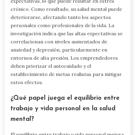
Las altas expectativas pueden perjudicar
significativamente el bienestar mental, llevando
a la ansiedad, el agotamiento y el aislamiento.
Los emprendedores a menudo sienten una
inmensa presión para cumplir con estas
expectativas, lo que puede resultar en estrés
crónico. Como resultado, su salud mental puede
deteriorarse, afectando tanto los aspectos
personales como profesionales de la vida. La
investigación indica que las altas expectativas se
correlacionan con niveles aumentados de
ansiedad y depresión, particularmente en
entornos de alta presión. Los emprendedores
deben priorizar el autocuidado y el
establecimiento de metas realistas para mitigar