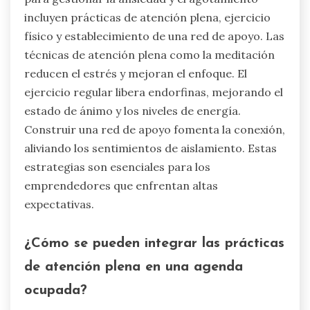
regulares puede reducir los sentimientos de
aislamiento. Proporcionar recursos para la
gestión del estrés puede mitigar el agotamiento.
Fomentar actividades de construcción de equipo
mejora la colaboración y el apoyo.
¿Cuáles son los mecanismos de
afrontamiento efectivos para
gestionar la ansiedad y el
agotamiento?
Los mecanismos de afrontamiento efectivos
para gestionar la ansiedad y el agotamiento
incluyen prácticas de atención plena, ejercicio
físico y establecimiento de una red de apoyo. Las
técnicas de atención plena como la meditación