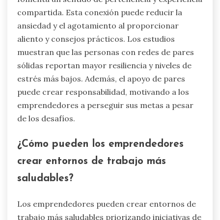
4. Practicar técnicas de atención plena para
reducir la ansiedad y mejorar el enfoque.
5. Buscar ayuda profesional cuando se sienta
persistentemente abrumado.
6. Limitar la exposición a influencias negativas,
incluyendo relaciones o entornos tóxicos.
¿Qué papel juega el apoyo de pares
en la superación del aislamiento?
El apoyo de pares alivia significativamente los
sentimientos de aislamiento en los viajes
emprendedores. Involucrarse con pares
fomenta un sentido de pertenencia y experiencia
compartida. Esta conexión puede reducir la
ansiedad y el agotamiento al proporcionar
aliento y consejos prácticos. Los estudios