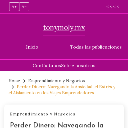
A+
A–
< < < <
tonymoly.mx
Inicio
Todas las publicaciones
Contáctanos
Sobre nosotros
Skip
to
Home
Emprendimiento y Negocios
Perder Dinero: Navegando la Ansiedad, el Estrés y
content
el Aislamiento en los Viajes Emprendedores
Emprendimiento y Negocios
Perder Dinero: Navegando la