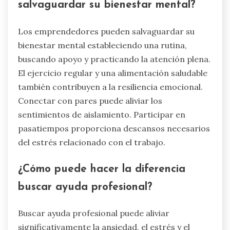
salvaguardar su bienestar mental?
Los emprendedores pueden salvaguardar su
bienestar mental estableciendo una rutina,
buscando apoyo y practicando la atención plena.
El ejercicio regular y una alimentación saludable
también contribuyen a la resiliencia emocional.
Conectar con pares puede aliviar los
sentimientos de aislamiento. Participar en
pasatiempos proporciona descansos necesarios
del estrés relacionado con el trabajo.
¿Cómo puede hacer la diferencia
buscar ayuda profesional?
Buscar ayuda profesional puede aliviar
significativamente la ansiedad, el estrés y el