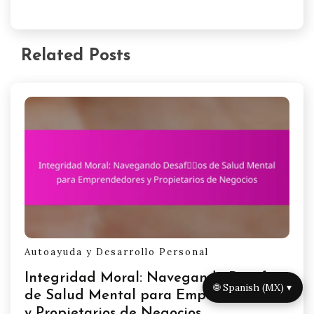
Related Posts
Autoayuda y Desarrollo Personal
Integridad Moral: Navegando Desafíos
🌐 Spanish (MX) ▾
de Salud Mental para Emprendedores
y Propietarios de Negocios