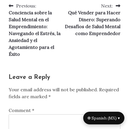
Previous:
Next:
Post
Conciencia sobre la
Qué Vender para Hacer
navigation
Salud Mental en el
Dinero: Superando
Emprendimiento:
Desafíos de Salud Mental
Navegando el Estrés, la
como Emprendedor
Ansiedad y el
Agotamiento para el
Éxito
Leave a Reply
Your email address will not be published.
Required
fields are marked
*
Comment
*
🌐 Spanish (MX) ▾