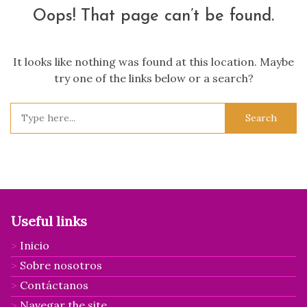
Oops! That page can’t be found.
It looks like nothing was found at this location. Maybe
try one of the links below or a search?
Search
for:
Useful links
Inicio
Sobre nosotros
Contáctanos
Navegar the site